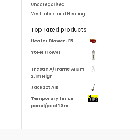
Uncategorized
Ventilation and Heating
Top rated products
Heater Blower J15
Steel trowel
Trestle A/Frame Allum
2.1m High
Jack22t AIR
Temporary fence
panel/pool 1.8m