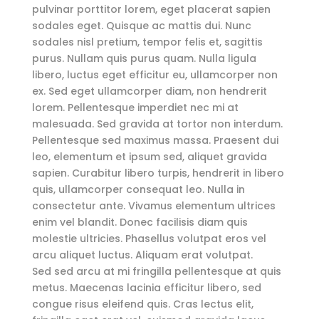
pulvinar porttitor lorem, eget placerat sapien
sodales eget. Quisque ac mattis dui. Nunc
sodales nisl pretium, tempor felis et, sagittis
purus. Nullam quis purus quam. Nulla ligula
libero, luctus eget efficitur eu, ullamcorper non
ex. Sed eget ullamcorper diam, non hendrerit
lorem. Pellentesque imperdiet nec mi at
malesuada. Sed gravida at tortor non interdum.
Pellentesque sed maximus massa. Praesent dui
leo, elementum et ipsum sed, aliquet gravida
sapien. Curabitur libero turpis, hendrerit in libero
quis, ullamcorper consequat leo. Nulla in
consectetur ante. Vivamus elementum ultrices
enim vel blandit. Donec facilisis diam quis
molestie ultricies. Phasellus volutpat eros vel
arcu aliquet luctus. Aliquam erat volutpat.
Sed sed arcu at mi fringilla pellentesque at quis
metus. Maecenas lacinia efficitur libero, sed
congue risus eleifend quis. Cras lectus elit,